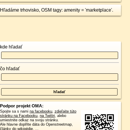
Hľadáme trhovisko, OSM tagy: amenity = 'marketplace'.
kde hľadať
čo hľadať
Podpor projekt OMA:
Spojte sa s nami
na facebooku
,
zdieľajte túto
stránku na Facebooku
,
na Twittri
, alebo
umiestnite odkaz na svoju stránku.
Ale hlavne doplňte dáta do Openstreetmap,
články do wikipédie, ...