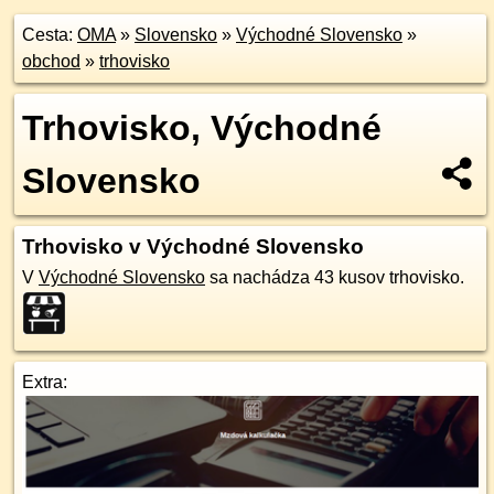
Cesta:
OMA
»
Slovensko
»
Východné Slovensko
»
obchod
»
trhovisko
Trhovisko, Východné
Slovensko
Trhovisko v Východné Slovensko
V
Východné Slovensko
sa nachádza 43 kusov trhovisko.
Extra: